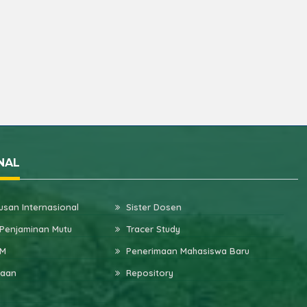
NAL
usan Internasional
Sister Dosen
Penjaminan Mutu
Tracer Study
WM
Penerimaan Mahasiswa Baru
kaan
Repository