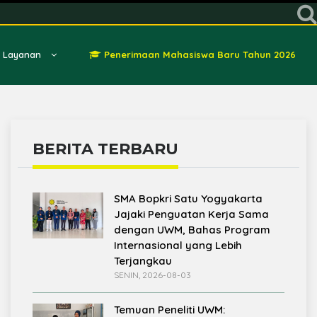
Layanan
Penerimaan Mahasiswa Baru Tahun 2026
BERITA TERBARU
SMA Bopkri Satu Yogyakarta
Jajaki Penguatan Kerja Sama
dengan UWM, Bahas Program
Internasional yang Lebih
Terjangkau
SENIN, 2026-08-03
Temuan Peneliti UWM: