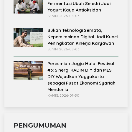
Fermentasi Ubah Seledri Jadi
Yogurt Kaya Antioksidan
SENIN, 2026-08-03
Bukan Teknologi Semata,
Kepemimpinan Digital Jadi Kunci
Peningkatan Kinerja Karyawan
SENIN, 2026-08-03
Peresmian Jogja Halal Festival
#3: Sinergi KADIN DIY dan MES
DIY Wujudkan Yogyakarta
sebagai Pusat Ekonomi Syariah
Mendunia
KAMIS, 2026-07-30
PENGUMUMAN