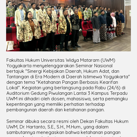
Fakultas Hukum Universitas Widya Mataram (UWM)
Yogyakarta menyelenggarakan Seminar Nasional
bertajuk "Sinergi Kebijakan Daerah, Hukum Adat, dan
Tantangan di Era Modern di Daerah Istimewa Yogyakarta"
dengan tema "Ketahanan Pangan Berbasis Kearifan
Lokal". Kegiatan yang berlangsung pada Rabu (24/6) di
Auditorium Gedung Piwulangan Lantai 3 Kampus Terpadu
UWM ini dihadiri oleh dosen, mahasiswa, serta pemangku
kepentingan yang memiliki perhatian terhadap
pembangunan daerah dan ketahanan pangan.
Seminar dibuka secara resmi oleh Dekan Fakultas Hukum
UWM, Dr. Hartanto, S.E., S.H., M.Hum., yang dalam
sambutannya menegaskan bahwa ketahanan pangan