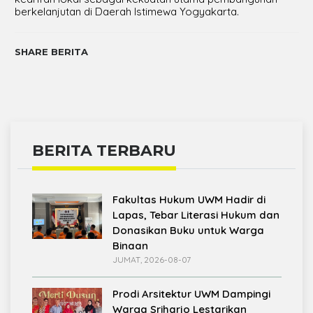
berkelanjutan di Daerah Istimewa Yogyakarta.
SHARE BERITA
BERITA TERBARU
Fakultas Hukum UWM Hadir di
Lapas, Tebar Literasi Hukum dan
Donasikan Buku untuk Warga
Binaan
JUMAT, 2026-08-07
Prodi Arsitektur UWM Dampingi
Warga Sriharjo Lestarikan