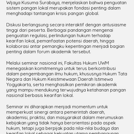
Wijaya Kusuma Surabaya, menjelaskan bahwa penguatan
sistem pangan lokal merupakan fondasi penting dalam
menghadapi tantangan krisis pangan global.
Diskusi berlangsung secara interaktif dengan antusiasme
tinggi dari peserta. Berbagai pandangan mengenai
penguatan regulasi, perlindungan hukum terhadap
kearifan lokal, pemanfaatan potensi daerah, hingga
kolaborasi antar pemangku kepentingan menjadi bagian
penting dalam forum akademik tersebut.
Melalui seminar nasional ini, Fakultas Hukum UWM
menegaskan komitmennya untuk terus berkontribusi
dalam pengembangan ilmu hukum, khususnya Hukum Tata
Negara dan Hukum Keistimewaan Daerah Istimewa
Yogyakarta, serta menghasilkan pemikiran akademik
yang mampu mendukung terwujudnya ketahanan pangan
nasional berbasis kearifan lokal.
Seminar ini diharapkan menjadi momentum untuk
memperkuat sinergi antara pemerintah daerah,
akademisi, praktisi, dan masyarakat dalam merumuskan
kebijakan yang tidak hanya berorientasi pada aspek
hukum, tetapi juga berpijak pada nilai-nilai budaya dan
kearifan lokal sebagai kekuatan utama pembangunan