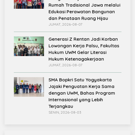
Rumah Tradisional Jawa melalui
Edukasi Perawatan Bangunan
dan Penataan Ruang Hijau
JUMAT, 2026-08-07
Generasi Z Rentan Jadi Korban
Lowongan Kerja Palsu, Fakultas
Hukum UWM Gelar Literasi
Hukum Ketenagakerjaan
JUMAT, 2026-08-07
SMA Bopkri Satu Yogyakarta
Jajaki Penguatan Kerja Sama
dengan UWM, Bahas Program
Internasional yang Lebih
Terjangkau
SENIN, 2026-08-03