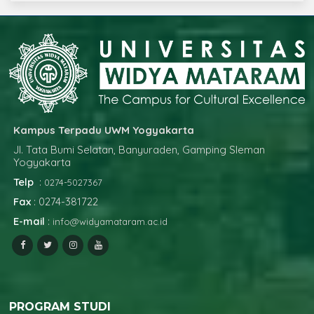
Kampus Terpadu UWM Yogyakarta
Jl. Tata Bumi Selatan, Banyuraden, Gamping Sleman
Yogyakarta
Telp
:
0274-5027367
Fax
: 0274-381722
E-mail
:
info@widyamataram.ac.id
PROGRAM STUDI