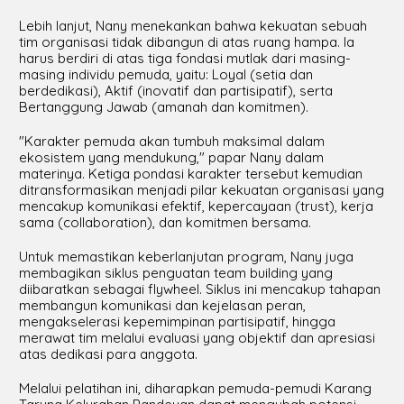
Lebih lanjut, Nany menekankan bahwa kekuatan sebuah
tim organisasi tidak dibangun di atas ruang hampa. Ia
harus berdiri di atas tiga fondasi mutlak dari masing-
masing individu pemuda, yaitu: Loyal (setia dan
berdedikasi), Aktif (inovatif dan partisipatif), serta
Bertanggung Jawab (amanah dan komitmen).
"Karakter pemuda akan tumbuh maksimal dalam
ekosistem yang mendukung," papar Nany dalam
materinya. Ketiga pondasi karakter tersebut kemudian
ditransformasikan menjadi pilar kekuatan organisasi yang
mencakup komunikasi efektif, kepercayaan (trust), kerja
sama (collaboration), dan komitmen bersama.
Untuk memastikan keberlanjutan program, Nany juga
membagikan siklus penguatan team building yang
diibaratkan sebagai flywheel. Siklus ini mencakup tahapan
membangun komunikasi dan kejelasan peran,
mengakselerasi kepemimpinan partisipatif, hingga
merawat tim melalui evaluasi yang objektif dan apresiasi
atas dedikasi para anggota.
Melalui pelatihan ini, diharapkan pemuda-pemudi Karang