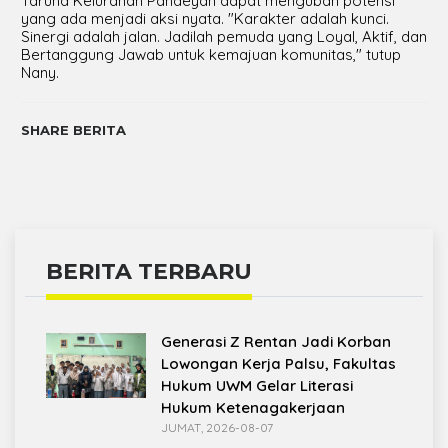
Taruna Kelurahan Pandeyan dapat mengubah potensi
yang ada menjadi aksi nyata. "Karakter adalah kunci.
Sinergi adalah jalan. Jadilah pemuda yang Loyal, Aktif, dan
Bertanggung Jawab untuk kemajuan komunitas," tutup
Nany.
SHARE BERITA
BERITA TERBARU
Generasi Z Rentan Jadi Korban
Lowongan Kerja Palsu, Fakultas
Hukum UWM Gelar Literasi
Hukum Ketenagakerjaan
JUMAT, 2026-08-07