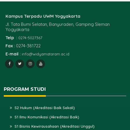
Kampus Terpadu UWM Yogyakarta
Jl. Tata Bumi Selatan, Banyuraden, Gamping Sleman
Yogyakarta
Telp
:
0274-5027367
Fax
: 0274-381722
E-mail
:
info@widyamataram.ac.id
PROGRAM STUDI
S2 Hukum (Akreditasi Baik Sekali)
S1 Ilmu Komunikasi (Akreditasi Baik)
S1 Bisnis Kewirausahaan (Akreditasi Unggul)