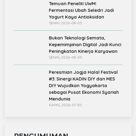
Temuan Peneliti UWM:
Fermentasi Ubah Seledri Jadi
Yogurt Kaya Antioksidan
SENIN, 2026-08-03
Bukan Teknologi Semata,
Kepemimpinan Digital Jadi Kunci
Peningkatan Kinerja Karyawan
SENIN, 2026-08-03
Peresmian Jogja Halal Festival
#3: Sinergi KADIN DIY dan MES
DIY Wujudkan Yogyakarta
sebagai Pusat Ekonomi Syariah
Mendunia
KAMIS, 2026-07-30
PENGUMUMAN