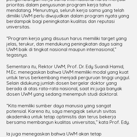
prioritas dalam penyusunan program kerja tahun
mendatang. Menurutnya, seluruh kerja sama yang telah
dimiliki UWM perlu diwujudkan dalam program nyata yang
berdampak bagi peningkatan kualitas dan reputasi
universitas.
“Program kerja yang disusun harus memiliki target yang
jelas, terukur, dan mendukung peningkatan daya saing
UWM baik di tingkat nasional maupun internasional,”
tegasnya.
Sementara itu, Rektor UWM, Prof. Dr. Edy Suandi Hamid,
M.Ec. menegaskan bahwa UWM memiliki modal yang kuat
untuk terus berkembang menjadi perguruan tinggi unggul.
Selain didukung jumlah dosen bergelar doktor yang
berada di atas rata-rata nasional, saat ini juga banyak
dosen UWM yang sedang menempuh studi doktoral.
“Kita memiliki sumber daya manusia yang sangat
potensial. Karena itu, saya mengajak seluruh sivitas
akademika untuk tetap optimistis dan terus bekerja
bersama membangun kualitas universitas,” kata Prof. Edy.
Ia juga menegaskan bahwa UWM akan tetap