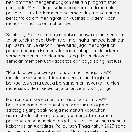
berkomitmen mengembangkan seluruh program studi
yang ada. Menurutnya, setiap program studi memiliki
peluang untuk berkembang selama didukung semangat
bersama dalam meningkatkan kualitas akademik dan
menarik minat calon mahasiswa.
Selain itu, Prof. Edy menyampaikan bahwa dalam sembilan
tahun terakhir aset UWM telah meningkat hingga lebih dari
Rp100 miliar. Ke depan, universitas juga menargetkan
pengembangan Kampus Terpadu Tahap III melalui kerja
sama dengan mitra eksternal yang diproyeksikan
semakin memperkuat kapasitas dan daya saing institusi.
“Mari kita bergandengan tangan membangun UWM
melalui pelaksanaan tridarma perguruan tinggi yang
berkualitas serta upaya bersama meningkatkan jumlah
mahasiswa demi keberlanjutan universitas,” ujarnya.
Melalui rapat koordinasi dan rapat kerja ini, UWM
berharap dapat menghasilkan program-program
strategis yang tidak hanya memenuhi kebutuhan
administratif tahunan, tetapi juga menjadi instrumen
percepatan pencapaian target institusi, khususnya menuju
keberhasilan Akreditasi Perguruan Tinggi tahun 2027 serta
terwujudnya Universitas Widya Mataram sebagai