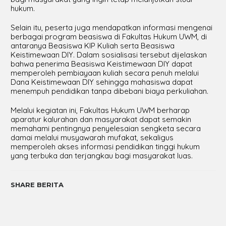
hukum.
Selain itu, peserta juga mendapatkan informasi mengenai
berbagai program beasiswa di Fakultas Hukum UWM, di
antaranya Beasiswa KIP Kuliah serta Beasiswa
Keistimewaan DIY. Dalam sosialisasi tersebut dijelaskan
bahwa penerima Beasiswa Keistimewaan DIY dapat
memperoleh pembiayaan kuliah secara penuh melalui
Dana Keistimewaan DIY sehingga mahasiswa dapat
menempuh pendidikan tanpa dibebani biaya perkuliahan.
Melalui kegiatan ini, Fakultas Hukum UWM berharap
aparatur kalurahan dan masyarakat dapat semakin
memahami pentingnya penyelesaian sengketa secara
damai melalui musyawarah mufakat, sekaligus
memperoleh akses informasi pendidikan tinggi hukum
yang terbuka dan terjangkau bagi masyarakat luas.
SHARE BERITA