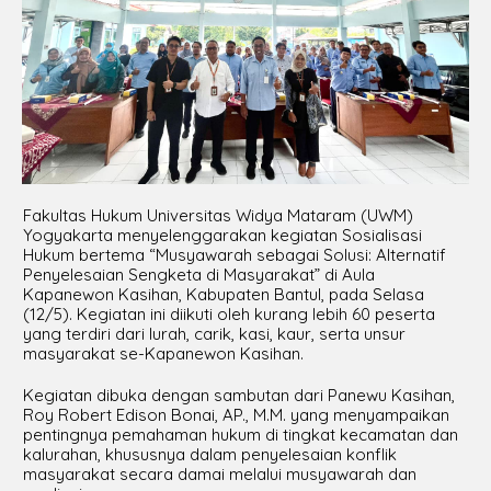
Fakultas Hukum Universitas Widya Mataram (UWM)
Yogyakarta menyelenggarakan kegiatan Sosialisasi
Hukum bertema “Musyawarah sebagai Solusi: Alternatif
Penyelesaian Sengketa di Masyarakat” di Aula
Kapanewon Kasihan, Kabupaten Bantul, pada Selasa
(12/5). Kegiatan ini diikuti oleh kurang lebih 60 peserta
yang terdiri dari lurah, carik, kasi, kaur, serta unsur
masyarakat se-Kapanewon Kasihan.
Kegiatan dibuka dengan sambutan dari Panewu Kasihan,
Roy Robert Edison Bonai, AP., M.M. yang menyampaikan
pentingnya pemahaman hukum di tingkat kecamatan dan
kalurahan, khususnya dalam penyelesaian konflik
masyarakat secara damai melalui musyawarah dan