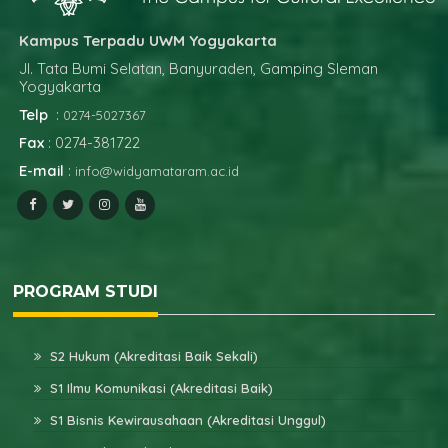
Kampus Terpadu UWM Yogyakarta
Jl. Tata Bumi Selatan, Banyuraden, Gamping Sleman
Yogyakarta
Telp
:
0274-5027367
Fax
: 0274-381722
E-mail
:
info@widyamataram.ac.id
PROGRAM STUDI
S2 Hukum (Akreditasi Baik Sekali)
S1 Ilmu Komunikasi (Akreditasi Baik)
S1 Bisnis Kewirausahaan (Akreditasi Unggul)