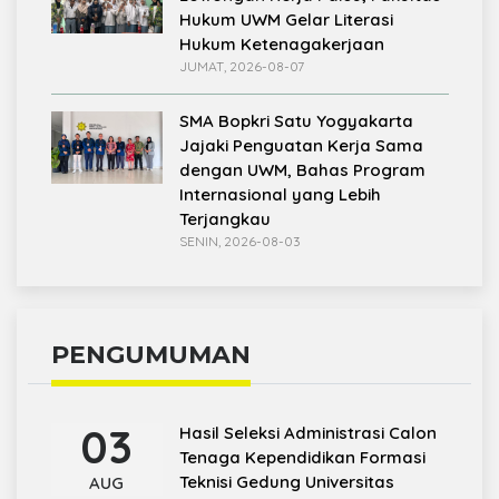
Hukum UWM Gelar Literasi
Hukum Ketenagakerjaan
JUMAT, 2026-08-07
SMA Bopkri Satu Yogyakarta
Jajaki Penguatan Kerja Sama
dengan UWM, Bahas Program
Internasional yang Lebih
Terjangkau
SENIN, 2026-08-03
PENGUMUMAN
03
Hasil Seleksi Administrasi Calon
Tenaga Kependidikan Formasi
Teknisi Gedung Universitas
AUG