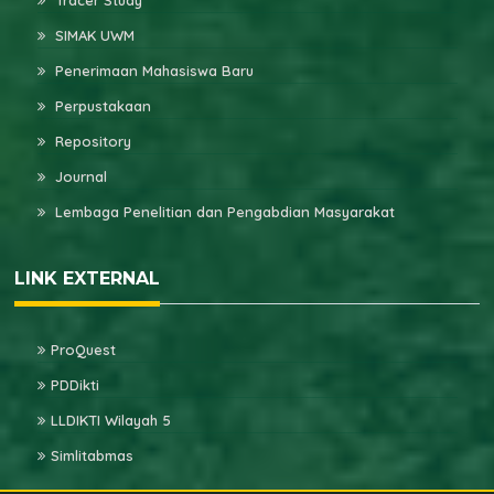
Tracer Study
SIMAK UWM
Penerimaan Mahasiswa Baru
Perpustakaan
Repository
Journal
Lembaga Penelitian dan Pengabdian Masyarakat
LINK EXTERNAL
ProQuest
PDDikti
LLDIKTI Wilayah 5
Simlitabmas