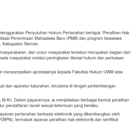
lenggarakan Penyuluhan Hukum Pertanahan bertajuk “Peralihan Hak
sialisasi Penerimaan Mahasiswa Baru (PMB) dan program beasiswa
g, Kabupaten Sleman.
emasyarakatan, dan unsur masyarakat tersebut merupakan bagian dari
ada masyarakat melalui peningkatan literasi hukum dan perluasan
but menyampaikan apresiasinya kepada Fakultas Hukum UWM atas
at dan aparatur kalurahan, terutama di tengah perkembangan
, M.Kn. Dalam paparannya, ia menjelaskan berbagai bentuk peralihan
sedur pendaftaran tanah sesuai ketentuan yang berlaku.
 layanan pertanahan berbasis elektronik yang dikembangkan oleh
PN), termasuk layanan peralihan hak elektronik dan sertifikat