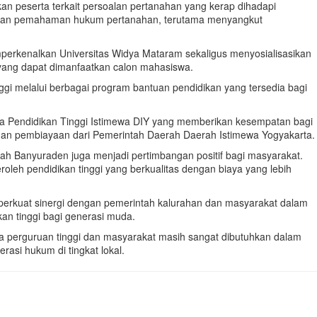
kan peserta terkait persoalan pertanahan yang kerap dihadapi
 akan pemahaman hukum pertanahan, terutama menyangkut
mperkenalkan Universitas Widya Mataram sekaligus menyosialisasikan
ang dapat dimanfaatkan calon mahasiswa.
i melalui berbagai program bantuan pendidikan yang tersedia bagi
wa Pendidikan Tinggi Istimewa DIY yang memberikan kesempatan bagi
ngan pembiayaan dari Pemerintah Daerah Daerah Istimewa Yogyakarta.
yah Banyuraden juga menjadi pertimbangan positif bagi masyarakat.
eh pendidikan tinggi yang berkualitas dengan biaya yang lebih
perkuat sinergi dengan pemerintah kalurahan dan masyarakat dalam
n tinggi bagi generasi muda.
ara perguruan tinggi dan masyarakat masih sangat dibutuhkan dalam
si hukum di tingkat lokal.