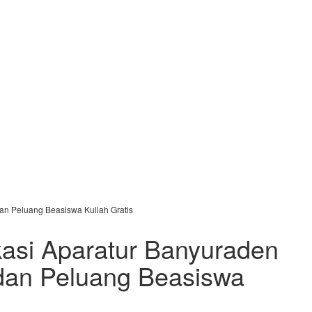
an Peluang Beasiswa Kuliah Gratis
si Aparatur Banyuraden
 dan Peluang Beasiswa