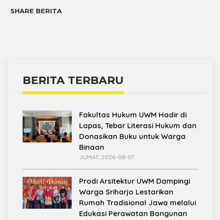
SHARE BERITA
BERITA TERBARU
Fakultas Hukum UWM Hadir di
Lapas, Tebar Literasi Hukum dan
Donasikan Buku untuk Warga
Binaan
JUMAT, 2026-08-07
Prodi Arsitektur UWM Dampingi
Warga Sriharjo Lestarikan
Rumah Tradisional Jawa melalui
Edukasi Perawatan Bangunan