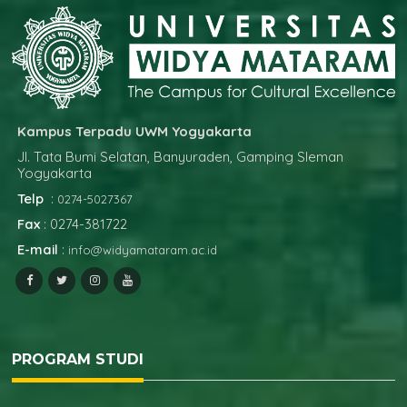
Kampus Terpadu UWM Yogyakarta
Jl. Tata Bumi Selatan, Banyuraden, Gamping Sleman
Yogyakarta
Telp
:
0274-5027367
Fax
: 0274-381722
E-mail
:
info@widyamataram.ac.id
PROGRAM STUDI