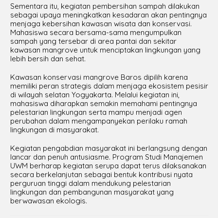
Sementara itu, kegiatan pembersihan sampah dilakukan
sebagai upaya meningkatkan kesadaran akan pentingnya
menjaga kebersihan kawasan wisata dan konservasi.
Mahasiswa secara bersama-sama mengumpulkan
sampah yang tersebar di area pantai dan sekitar
kawasan mangrove untuk menciptakan lingkungan yang
lebih bersih dan sehat.
Kawasan konservasi mangrove Baros dipilih karena
memiliki peran strategis dalam menjaga ekosistem pesisir
di wilayah selatan Yogyakarta. Melalui kegiatan ini,
mahasiswa diharapkan semakin memahami pentingnya
pelestarian lingkungan serta mampu menjadi agen
perubahan dalam mengampanyekan perilaku ramah
lingkungan di masyarakat.
Kegiatan pengabdian masyarakat ini berlangsung dengan
lancar dan penuh antusiasme. Program Studi Manajemen
UWM berharap kegiatan serupa dapat terus dilaksanakan
secara berkelanjutan sebagai bentuk kontribusi nyata
perguruan tinggi dalam mendukung pelestarian
lingkungan dan pembangunan masyarakat yang
berwawasan ekologis.