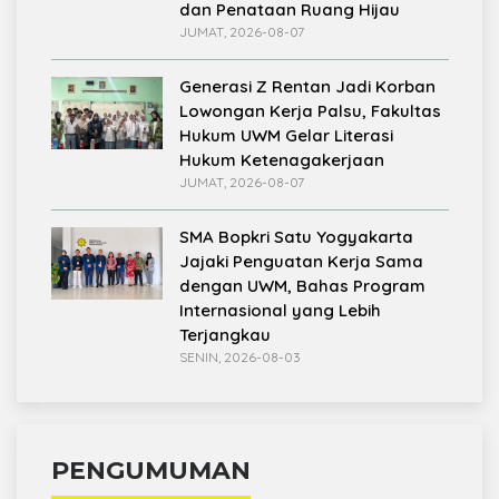
dan Penataan Ruang Hijau
JUMAT, 2026-08-07
Generasi Z Rentan Jadi Korban
Lowongan Kerja Palsu, Fakultas
Hukum UWM Gelar Literasi
Hukum Ketenagakerjaan
JUMAT, 2026-08-07
SMA Bopkri Satu Yogyakarta
Jajaki Penguatan Kerja Sama
dengan UWM, Bahas Program
Internasional yang Lebih
Terjangkau
SENIN, 2026-08-03
PENGUMUMAN